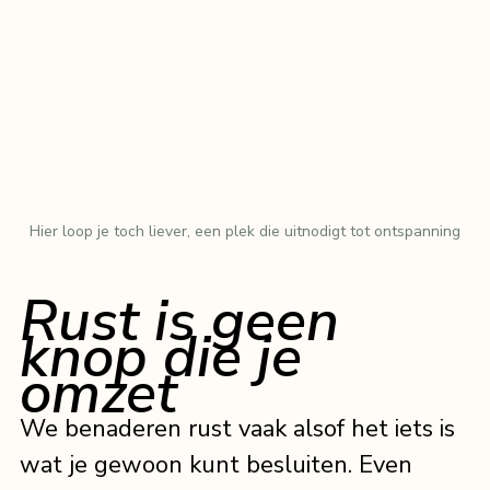
Hier loop je toch liever, een plek die uitnodigt tot ontspanning
Rust is geen 
knop die je 
omzet
We benaderen rust vaak alsof het iets is 
wat je gewoon kunt besluiten. Even 