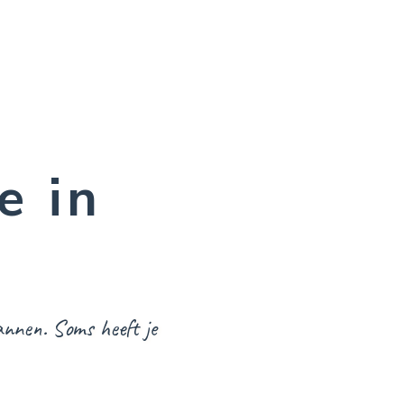
e in
annen. Soms heeft je