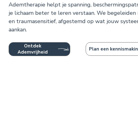
Ademtherapie helpt je spanning, beschermingspatr
je lichaam beter te leren verstaan. We begeleiden 
en traumasensitief, afgestemd op wat jouw syst
aankan.
Ontdek
Plan een kennismaki
Ademvrijheid