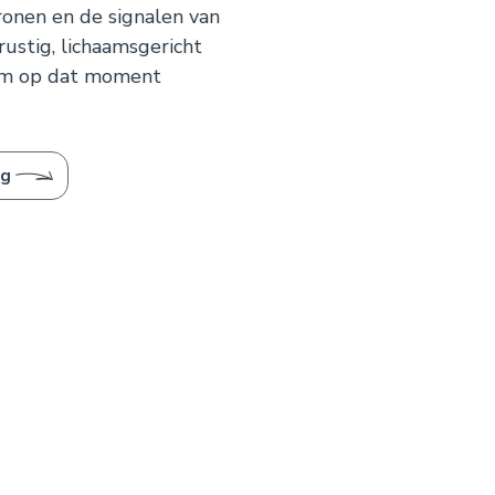
onen en de signalen van
rustig, lichaamsgericht
eem op dat moment
ng