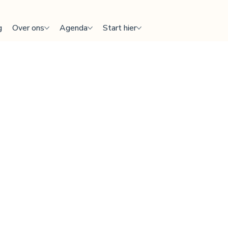
g
Over ons
Agenda
Start hier