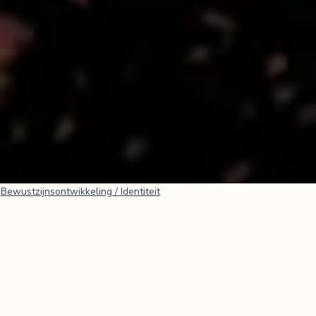
Bewustzijnsontwikkeling / Identiteit