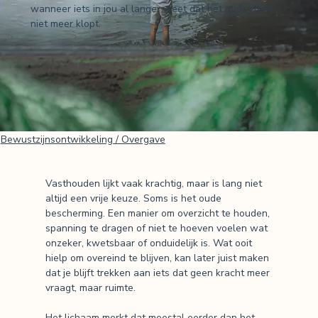
wanneer iets in jou al langer weet dat het oude ritme
niet meer klopt.
Bewustzijnsontwikkeling / Overgave
Vasthouden lijkt vaak krachtig, maar is lang niet
altijd een vrije keuze. Soms is het oude
bescherming. Een manier om overzicht te houden,
spanning te dragen of niet te hoeven voelen wat
onzeker, kwetsbaar of onduidelijk is. Wat ooit
hielp om overeind te blijven, kan later juist maken
dat je blijft trekken aan iets dat geen kracht meer
vraagt, maar ruimte.
Het lichaam merkt dat meestal eerder dan het