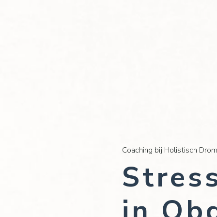
Coaching bij Holistisch Dro
Stres
in Ob