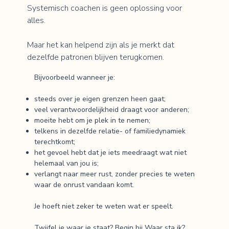
Systemisch coachen is geen oplossing voor
alles.
Maar het kan helpend zijn als je merkt dat
dezelfde patronen blijven terugkomen.
Bijvoorbeeld wanneer je:
steeds over je eigen grenzen heen gaat;
veel verantwoordelijkheid draagt voor anderen;
moeite hebt om je plek in te nemen;
telkens in dezelfde relatie- of familiedynamiek
terechtkomt;
het gevoel hebt dat je iets meedraagt wat niet
helemaal van jou is;
verlangt naar meer rust, zonder precies te weten
waar de onrust vandaan komt.
Je hoeft niet zeker te weten wat er speelt.
Twijfel je waar je staat? Begin bij
Waar sta ik?