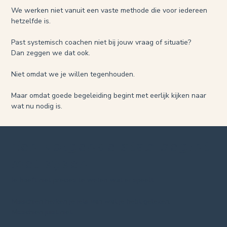
We werken niet vanuit een vaste methode die voor iedereen
hetzelfde is.
Past systemisch coachen niet bij jouw vraag of situatie?
Dan zeggen we dat ook.
Niet omdat we je willen tegenhouden.
Maar omdat goede begeleiding begint met eerlijk kijken naar
wat nu nodig is.
Een volgende stap begint
met kijken
Je hoeft niet precies te weten wat er speelt.
Misschien herken je iets van wat je hebt gelezen.
Misschien juist niet.