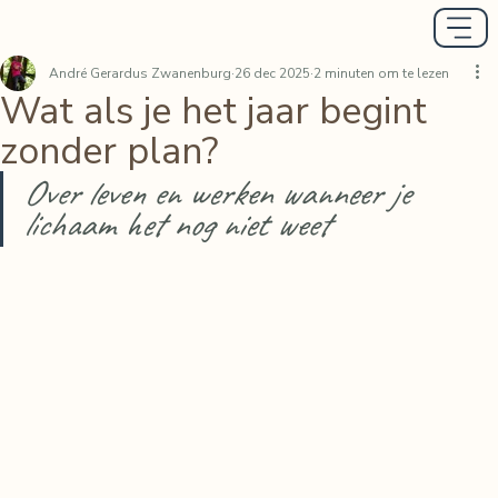
André Gerardus Zwanenburg
26 dec 2025
2 minuten om te lezen
Wat als je het jaar begint
zonder plan?
Over leven en werken wanneer je 
lichaam het nog niet weet