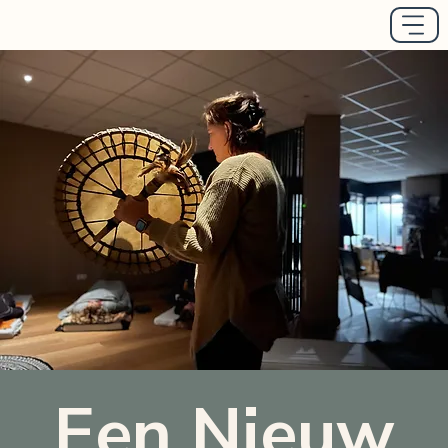
Een Nieuw