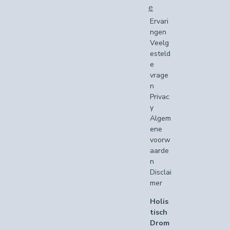
e
Ervari
ngen
Veelg
esteld
e
vrage
n
Privac
y
Algem
ene
voorw
aarde
n
Disclai
mer
Holis
tisch
Drom