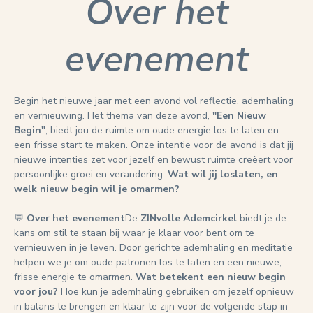
Over het
evenement
Begin het nieuwe jaar met een avond vol reflectie, ademhaling 
en vernieuwing. Het thema van deze avond, 
"Een Nieuw 
Begin"
, biedt jou de ruimte om oude energie los te laten en 
een frisse start te maken. Onze intentie voor de avond is dat jij 
nieuwe intenties zet voor jezelf en bewust ruimte creëert voor 
persoonlijke groei en verandering. 
Wat wil jij loslaten, en 
welk nieuw begin wil je omarmen?
💬 
Over het evenement
De 
ZINvolle Ademcirkel
 biedt je de 
kans om stil te staan bij waar je klaar voor bent om te 
vernieuwen in je leven. Door gerichte ademhaling en meditatie 
helpen we je om oude patronen los te laten en een nieuwe, 
frisse energie te omarmen. 
Wat betekent een nieuw begin 
voor jou?
 Hoe kun je ademhaling gebruiken om jezelf opnieuw 
in balans te brengen en klaar te zijn voor de volgende stap in 