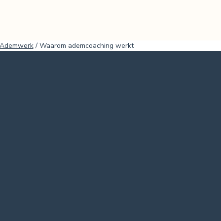
Ademwerk
/ Waarom ademcoaching werkt