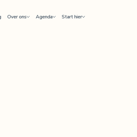
g
Over ons
Agenda
Start hier