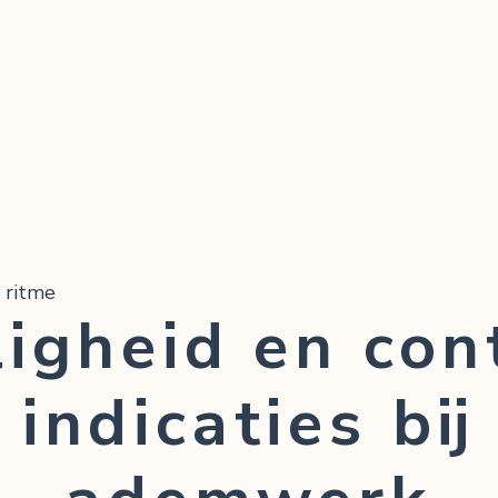
 ritme
ligheid en con
indicaties bij