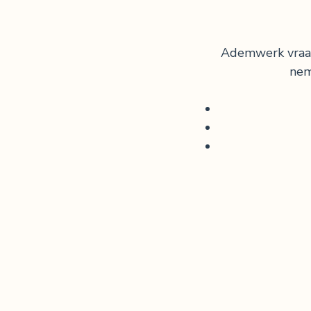
Ademwerk vraagt
nem