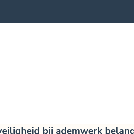
iligheid bij ademwerk belangr