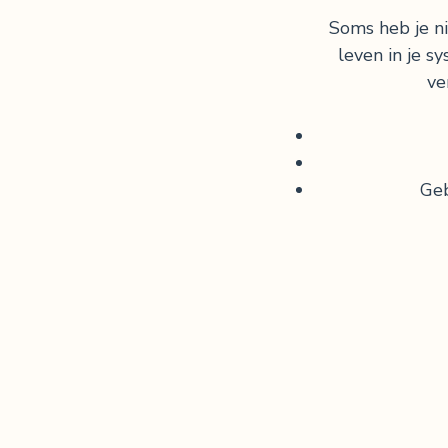
Soms heb je ni
leven in je 
ve
Geb