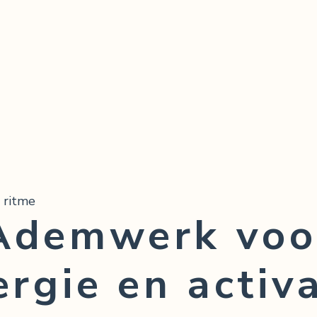
 ritme
Ademwerk voo
ergie en activa