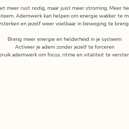
et meer rust nodig, maar juist meer stroming. Meer h
systeem. Ademwerk kan helpen om energie wakker te ma
rsterken en jezelf weer voelbaar in beweging te breng
Breng meer energie en helderheid in je systeem
Activeer je adem zonder jezelf te forceren
ruik ademwerk om focus, ritme en vitaliteit te verste