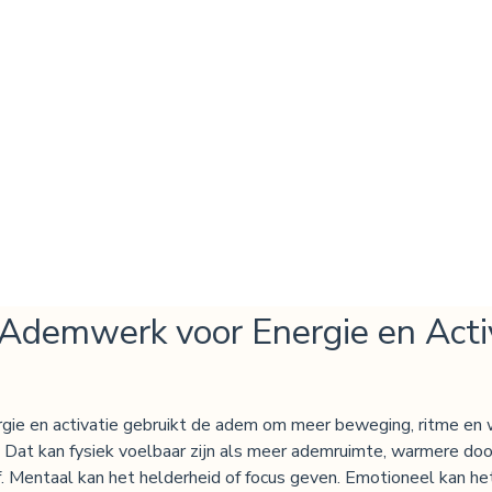
 Ademwerk voor Energie en Acti
ie en activatie gebruikt de adem om meer beweging, ritme en wa
Dat kan fysiek voelbaar zijn als meer ademruimte, warmere doo
ijf. Mentaal kan het helderheid of focus geven. Emotioneel kan he