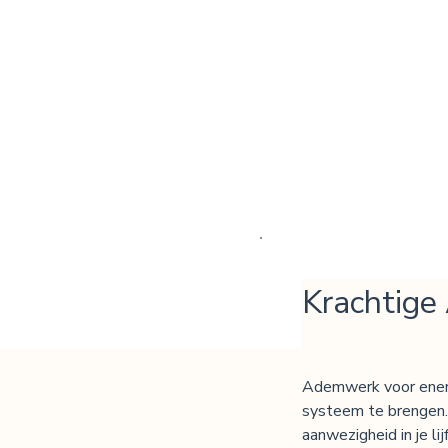
Krachtige
Ademwerk voor energ
systeem te brengen. 
aanwezigheid in je l