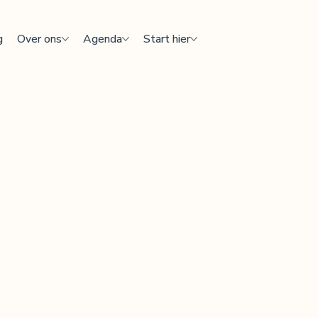
g
Over ons
Agenda
Start hier