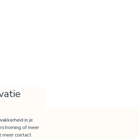
vatie
kkerheid in je 
rstroming of meer 
t meer contact 