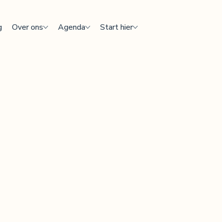
g
Over ons
Agenda
Start hier