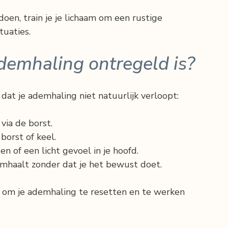
oen, train je je lichaam om een rustige 
tuaties.
ademhaling ontregeld is?
dat je ademhaling niet natuurlijk verloopt:
via de borst.
borst of keel.
en of een licht gevoel in je hoofd.
emhaalt zonder dat je het bewust doet.
d om je ademhaling te resetten en te werken 