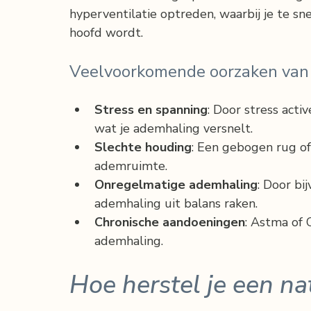
hyperventilatie optreden, waarbij je te sne
hoofd wordt.
Veelvoorkomende oorzaken van
Stress en spanning
: Door stress acti
wat je ademhaling versnelt.
Slechte houding
: Een gebogen rug o
ademruimte.
Onregelmatige ademhaling
: Door bi
ademhaling uit balans raken.
Chronische aandoeningen
: Astma of
ademhaling.
Hoe herstel je een na