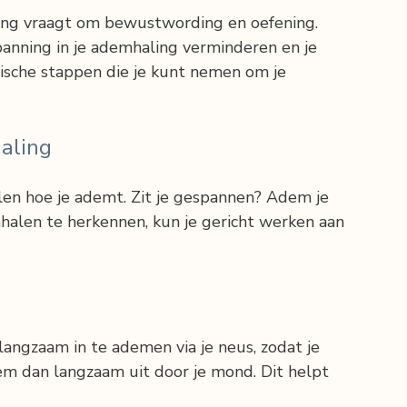
ling vraagt om bewustwording en oefening. 
panning in je ademhaling verminderen en je 
tische stappen die je kunt nemen om je 
aling
n hoe je ademt. Zit je gespannen? Adem je 
halen te herkennen, kun je gericht werken aan 
angzaam in te ademen via je neus, zodat je 
em dan langzaam uit door je mond. Dit helpt 