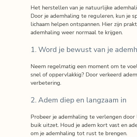
Het herstellen van je natuurlijke ademha
Door je ademhaling te reguleren, kun je s
lichaam helpen ontspannen. Hier zijn prak
ademhaling weer normaal te krijgen.
1. Word je bewust van je ademh
Neem regelmatig een moment om te voele
snel of oppervlakkig? Door verkeerd adem
verbetering.
2. Adem diep en langzaam in
Probeer je ademhaling te verlengen door l
buik uitzet. Houd je adem kort vast en ad
om je ademhaling tot rust te brengen.