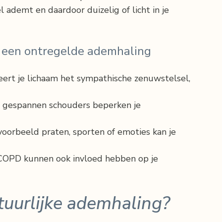
l ademt en daardoor duizelig of licht in je 
 een ontregelde ademhaling
veert je lichaam het sympathische zenuwstelsel, 
f gespannen schouders beperken je 
jvoorbeeld praten, sporten of emoties kan je 
 COPD kunnen ook invloed hebben op je 
tuurlijke ademhaling?