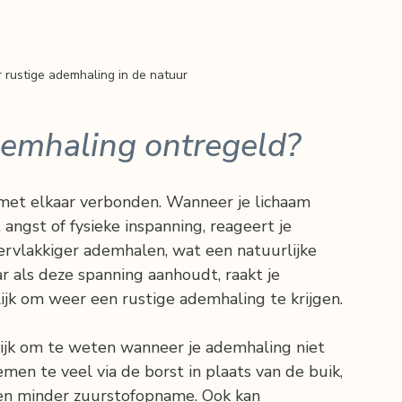
 rustige ademhaling in de natuur
emhaling ontregeld?
met elkaar verbonden. Wanneer je lichaam 
 angst of fysieke inspanning, reageert je 
ervlakkiger ademhalen, wat een natuurlijke 
ar als deze spanning aanhoudt, raakt je 
jk om weer een rustige ademhaling te krijgen.
ijk om te weten wanneer je ademhaling niet 
en te veel via de borst in plaats van de buik, 
en minder zuurstofopname. Ook kan 